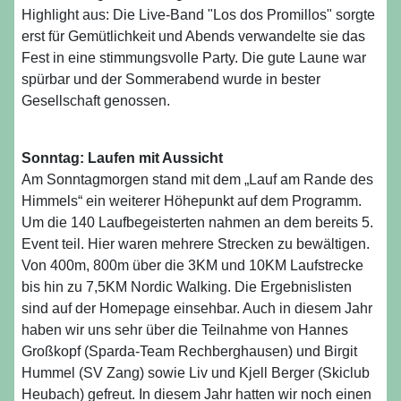
Highlight aus: Die Live-Band "Los dos Promillos" sorgte
erst für Gemütlichkeit und Abends verwandelte sie das
Fest in eine stimmungsvolle Party. Die gute Laune war
spürbar und der Sommerabend wurde in bester
Gesellschaft genossen.
Sonntag: Laufen mit Aussicht
Am Sonntagmorgen stand mit dem „Lauf am Rande des
Himmels“ ein weiterer Höhepunkt auf dem Programm.
Um die 140 Laufbegeisterten nahmen an dem bereits 5.
Event teil. Hier waren mehrere Strecken zu bewältigen.
Von 400m, 800m über die 3KM und 10KM Laufstrecke
bis hin zu 7,5KM Nordic Walking. Die Ergebnislisten
sind auf der Homepage einsehbar. Auch in diesem Jahr
haben wir uns sehr über die Teilnahme von Hannes
Großkopf (Sparda-Team Rechberghausen) und Birgit
Hummel (SV Zang) sowie Liv und Kjell Berger (Skiclub
Heubach) gefreut. In diesem Jahr hatten wir noch einen