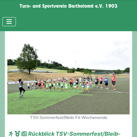
TSV-Sommerfest/Bleib-Fit-Wochenende
Rückblick TSV-Sommerfest/Bleib-