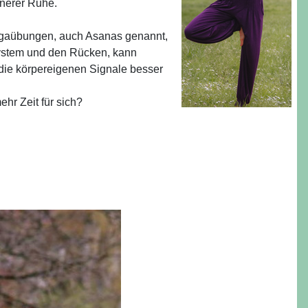
nnerer Ruhe.
 Yogaübungen, auch Asanas genannt,
System und den Rücken, kann
 die körpereigenen Signale besser
hr Zeit für sich?