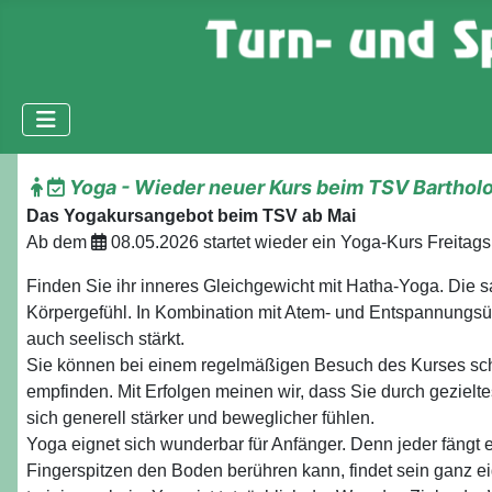
Yoga - Wieder neuer Kurs beim TSV Barthol
Das Yogakursangebot beim TSV ab Mai
Ab dem
08.05.2026 startet wieder ein Yoga-Kurs Freitag
Finden Sie ihr inneres Gleichgewicht mit Hatha-Yoga. Die 
Körpergefühl. In Kombination mit Atem- und Entspannungsübun
auch seelisch stärkt.
Sie können bei einem regelmäßigen Besuch des Kurses sch
empfinden. Mit Erfolgen meinen wir, dass Sie durch geziel
sich generell stärker und beweglicher fühlen.
Yoga eignet sich wunderbar für Anfänger. Denn jeder fängt e
Fingerspitzen den Boden berühren kann, findet sein ganz 