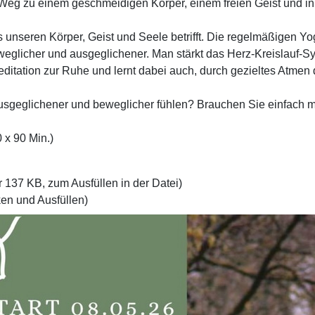
er Weg zu einem geschmeidigen Körper, einem freien Geist und i
was unseren Körper, Geist und Seele betrifft. Die regelmäßigen
eweglicher und ausgeglichener. Man stärkt das Herz-Kreislauf-
Meditation zur Ruhe und lernt dabei auch, durch gezieltes Atmen
ausgeglichener und beweglicher fühlen? Brauchen Sie einfach me
0 x 90 Min.)
 137 KB, zum Ausfüllen in der Datei)
n und Ausfüllen)