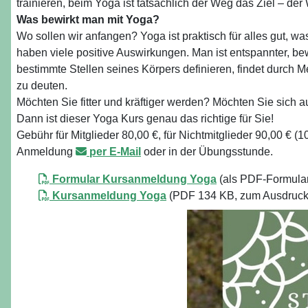
trainieren, beim Yoga ist tatsächlich der Weg das Ziel – d
Was bewirkt man mit Yoga?
Wo sollen wir anfangen? Yoga ist praktisch für alles gut, 
haben viele positive Auswirkungen. Man ist entspannter, b
bestimmte Stellen seines Körpers definieren, findet durch 
zu deuten.
Möchten Sie fitter und kräftiger werden? Möchten Sie sich 
Dann ist dieser Yoga Kurs genau das richtige für Sie!
Gebühr für Mitglieder 80,00 €, für Nichtmitglieder 90,00 € (1
Anmeldung
per E-Mail
oder in der Übungsstunde.
Formular Kursanmeldung Yoga
(als PDF-Formular
Kursanmeldung Yoga
(PDF 134 KB, zum Ausdrucke