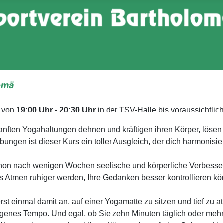
omä
s von
19:00 Uhr - 20:30 Uhr
in der TSV-Halle bis voraussichtlic
sanften Yogahaltungen dehnen und kräftigen ihren Körper, lös
gen ist dieser Kurs ein toller Ausgleich, der dich harmonisiert
on nach wenigen Wochen seelische und körperliche Verbesser
tes Atmen ruhiger werden, Ihre Gedanken besser kontrollieren 
rst einmal damit an, auf einer Yogamatte zu sitzen und tief zu a
eigenes Tempo. Und egal, ob Sie zehn Minuten täglich oder meh