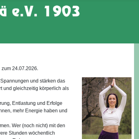
h zum 24.07.2026.
en Spannungen und stärken das
 und gleichzeitig körperlich als
ung, Entlastung und Erfolge
können, mehr Energie haben und
tmen. Wer (noch nicht) mit den
rere Stunden wöchentlich