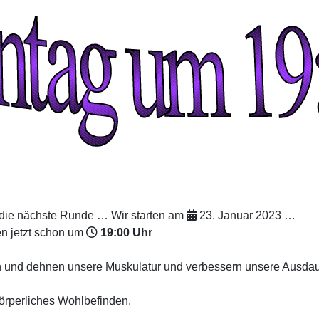
 die nächste Runde … Wir starten am
23. Januar 2023 …
n jetzt schon um
19:00 Uhr
n und dehnen unsere Muskulatur und verbessern unsere Ausdaue
körperliches Wohlbefinden.