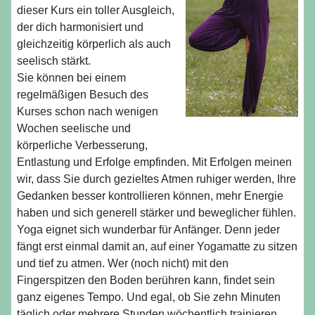
dieser Kurs ein toller Ausgleich,
der dich harmonisiert und
gleichzeitig körperlich als auch
seelisch stärkt.
Sie können bei einem
regelmäßigen Besuch des
Kurses schon nach wenigen
Wochen seelische und
körperliche Verbesserung,
Entlastung und Erfolge empfinden. Mit Erfolgen meinen
wir, dass Sie durch gezieltes Atmen ruhiger werden, Ihre
Gedanken besser kontrollieren können, mehr Energie
haben und sich generell stärker und beweglicher fühlen.
Yoga eignet sich wunderbar für Anfänger. Denn jeder
fängt erst einmal damit an, auf einer Yogamatte zu sitzen
und tief zu atmen. Wer (noch nicht) mit den
Fingerspitzen den Boden berühren kann, findet sein
ganz eigenes Tempo. Und egal, ob Sie zehn Minuten
täglich oder mehrere Stunden wöchentlich trainieren,