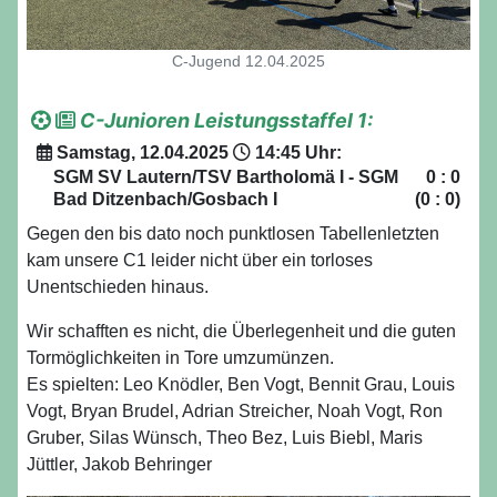
C-Jugend 12.04.2025
C-Junioren Leistungsstaffel 1:
Samstag, 12.04.2025
14:45 Uhr:
SGM SV Lautern/TSV Bartholomä I - SGM
0 : 0
Bad Ditzenbach/Gosbach I
(0 : 0)
Gegen den bis dato noch punktlosen Tabellenletzten
kam unsere C1 leider nicht über ein torloses
Unentschieden hinaus.
Wir schafften es nicht, die Überlegenheit und die guten
Tormöglichkeiten in Tore umzumünzen.
Es spielten: Leo Knödler, Ben Vogt, Bennit Grau, Louis
Vogt, Bryan Brudel, Adrian Streicher, Noah Vogt, Ron
Gruber, Silas Wünsch, Theo Bez, Luis Biebl, Maris
Jüttler, Jakob Behringer