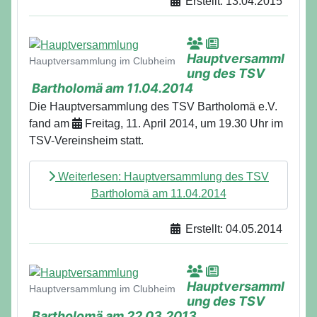
Erstellt: 13.04.2015
Details
Hauptversamml
Hauptversammlung im Clubheim
ung des TSV
Bartholomä am 11.04.2014
Die Hauptversammlung des TSV Bartholomä e.V.
fand am
Freitag, 11. April 2014, um 19.30 Uhr im
TSV-Vereinsheim statt.
Weiterlesen: Hauptversammlung des TSV
Bartholomä am 11.04.2014
Erstellt: 04.05.2014
Details
Hauptversamml
Hauptversammlung im Clubheim
ung des TSV
Bartholomä am 22.03.2013