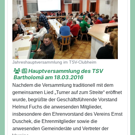
Jahreshauptversammlung im TSV-Clubheim
Hauptversammlung des TSV
Bartholomä am 18.03.2016
Nachdem die Versammlung traditionell mit dem
gemeinsamen Lied „Turner auf zum Streite“ eröffnet
wurde, begrüßte der Geschäftsführende Vorstand
Helmut Fuchs die anwesenden Mitglieder,
insbesondere den Ehrenvorstand des Vereins Ernst
Duschek, die Ehrenmitglieder sowie die
anwesenden Gemeinderäte und Vertreter der