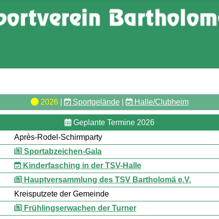
2026
|
Sportgelände
|
Halle/Clubheim
Geplante Termine 2026
Après-Rodel-Schirmparty
Sportabzeichen-Gala
Kinderfasching in der TSV-Halle
Hauptversammlung des TSV Bartholomä e.V.
Kreisputzete der Gemeinde
Frühlingserwachen der Turner