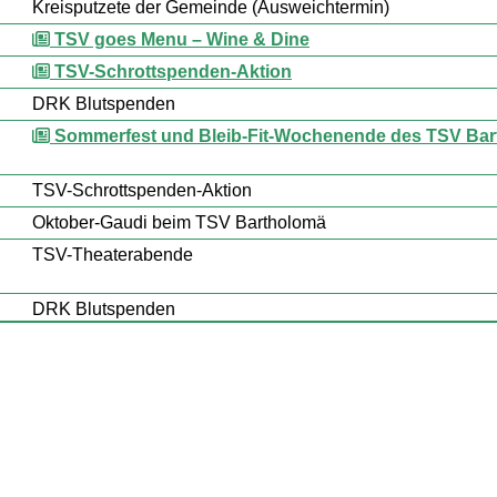
Kreisputzete der Gemeinde (Ausweichtermin)
TSV goes Menu – Wine & Dine
TSV-Schrottspenden-Aktion
DRK Blutspenden
Sommerfest und Bleib-Fit-Wochenende des TSV Ba
TSV-Schrottspenden-Aktion
Oktober-Gaudi beim TSV Bartholomä
TSV-Theaterabende
DRK Blutspenden