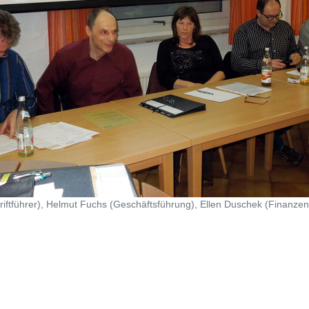
riftführer), Helmut Fuchs (Geschäftsführung), Ellen Duschek (Finanze