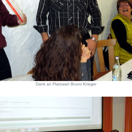
Dank an Platzwart Bruno Krieger