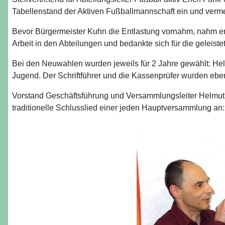
Tabellenstand der Aktiven Fußballmannschaft ein und verm
Bevor Bürgermeister Kuhn die Entlastung vornahm, nahm er no
Arbeit in den Abteilungen und bedankte sich für die geleiste
Bei den Neuwahlen wurden jeweils für 2 Jahre gewählt: H
Jugend. Der Schriftführer und die Kassenprüfer wurden eben
Vorstand Geschäftsführung und Versammlungsleiter Helmut
traditionelle Schlusslied einer jeden Hauptversammlung an: