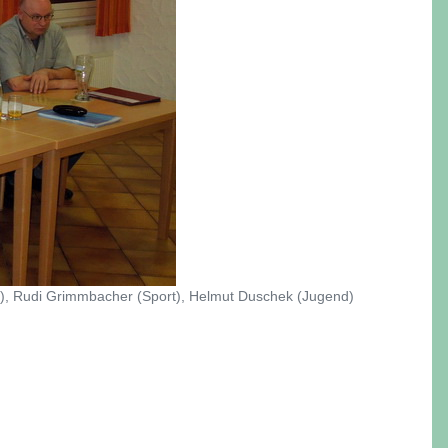
n), Rudi Grimmbacher (Sport), Helmut Duschek (Jugend)