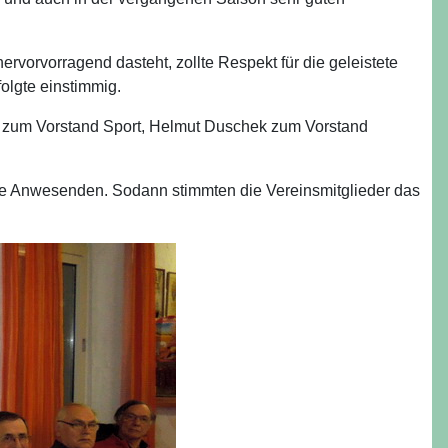
rvorvorragend dasteht, zollte Respekt für die geleistete
folgte einstimmig.
r zum Vorstand Sport, Helmut Duschek zum Vorstand
e Anwesenden. Sodann stimmten die Vereinsmitglieder das