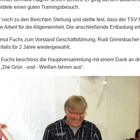
eldete einen guten Trainingsbesuch.
ch zu den Berichten Stellung und stellte fest, dass der TSV he
te Arbeit für die Allgemeinheit. Die anschließende Entlastung er
elmut Fuchs zum Vorstand Geschäftsführung, Rudi Grimmbache
falls für 2 Jahre wiedergewählt.
 Fuchs beschloss die Hauptversammlung mit einem Dank an di
 „Die Grün - und - Weißen fahren aus“.