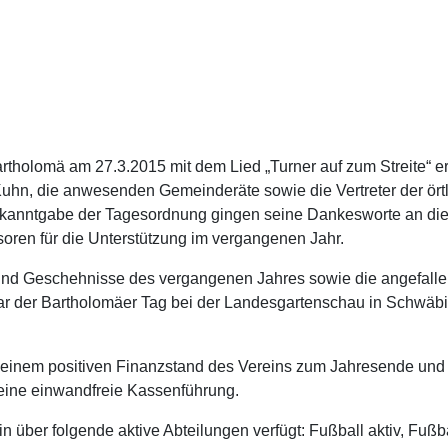
olomä am 27.3.2015 mit dem Lied „Turner auf zum Streite“ er
uhn, die anwesenden Gemeinderäte sowie die Vertreter der örtl
kanntgabe der Tagesordnung gingen seine Dankesworte an die 
ren für die Unterstützung im vergangenen Jahr.
 und Geschehnisse des vergangenen Jahres sowie die angefall
war der Bartholomäer Tag bei der Landesgartenschau in Schwäb
einem positiven Finanzstand des Vereins zum Jahresende und be
eine einwandfreie Kassenführung.
n über folgende aktive Abteilungen verfügt: Fußball aktiv, Fu