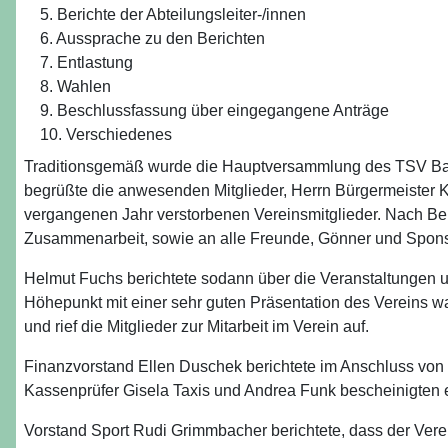
5. Berichte der Abteilungsleiter-/innen
6. Aussprache zu den Berichten
7. Entlastung
8. Wahlen
9. Beschlussfassung über eingegangene Anträge
10. Verschiedenes
Traditionsgemäß wurde die Hauptversammlung des TSV Barth
begrüßte die anwesenden Mitglieder, Herrn Bürgermeister K
vergangenen Jahr verstorbenen Vereinsmitglieder. Nach Be
Zusammenarbeit, sowie an alle Freunde, Gönner und Sponso
Helmut Fuchs berichtete sodann über die Veranstaltungen
Höhepunkt mit einer sehr guten Präsentation des Vereins 
und rief die Mitglieder zur Mitarbeit im Verein auf.
Finanzvorstand Ellen Duschek berichtete im Anschluss von 
Kassenprüfer Gisela Taxis und Andrea Funk bescheinigten 
Vorstand Sport Rudi Grimmbacher berichtete, dass der Verei