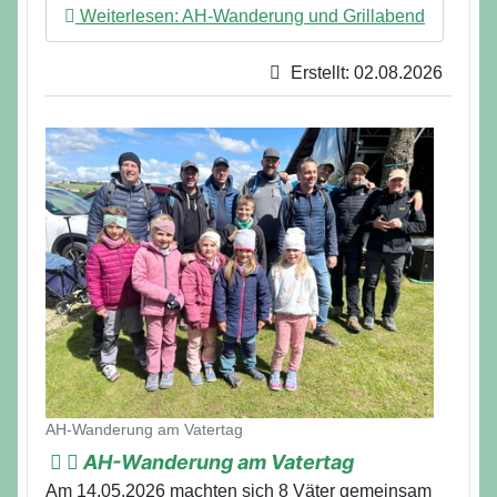
Weiterlesen: AH-Wanderung und Grillabend
Erstellt: 02.08.2026
Details
AH-Wanderung am Vatertag
AH-Wanderung am Vatertag
Am 14.05.2026 machten sich 8 Väter gemeinsam